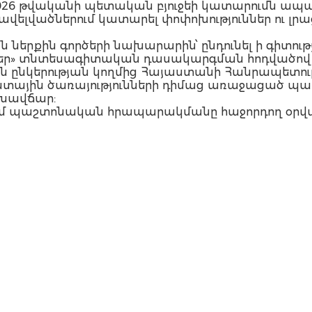
6 թվականի պետական բյուջեի կատարումն ապահ
10 հավելվածներում կատարել փոփոխություններ ու լրացո
երքին գործերի նախարարին՝ ընդունել ի գիտությու
ներ» տնտեսագիտական դասակարգման հոդվածով հ
 ընկերության կողմից Հայաստանի Հանրապետութ
ային ծառայությունների դիմաց առաջացած պար
նխավճար:
 մտնում պաշտոնական հրապարակմանը հաջորդող օրվ