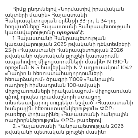
Հիմք ընդունելով «Նորմատիվ իրավական
ակտերի մասին» Հայաստանի
Հանրապետության օրենքի 33-րդ և 34-րդ
հոդվածները՝ Հայաստանի Հանրապետության
կառավարությունը
որոշում է.
1. Հայաստանի Հանրապետության
կառավարության 2025 թվականի դեկտեմբերի
25-ի «Հայաստանի Հանրապետության 2026
թվականի պետական բյուջեի կատարումն
ապահովող միջոցառումների մասին» N 1910-Ն
որոշման N 5 հավելվածի N 7 աղյուսակում 1042
«Ռադիո և հեռուստահաղորդումների
հեռարձակում» ծրագրի 11009 «Հանրային
ռադիոյի հիմնադրման 100-ամյակի
միջոցառումների իրականացում» միջոցառման
գծով, որպես դրամաշնորհ ստացող
տնտեսավարող սուբյեկտ նշված՝ «Հայաստանի
հանրային հեռուստաընկերություն» ՓԲԸ»
բառերը փոխարինել «Հայաստանի հանրային
ռադիոընկերություն» ՓԲԸ» բառերով։
2. «Հայաստանի Հանրապետության 2026
թվականի պետական բյուջեի մասին»
Հայաստանի Հանրապետության օրենքի N 1