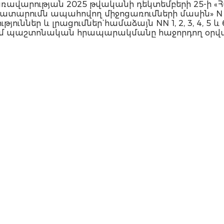
ավարության 2025 թվականի դեկտեմբերի 25-ի 
արումն ապահովող միջոցառումների մասին» N 1910-Ն
ւններ և լրացումներ` համաձայն NN 1, 2, 3, 4, 5 և
 մտնում պաշտոնական հրապարակմանը հաջորդող օրվ