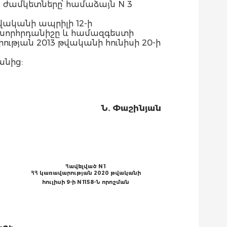
ամկետները՝ համաձայն N 3
վականի ապրիլի 12-ի
խորհրդանիշը և համազգեստի
յան 2013 թվականի հունիսի 20-ի
անից:
Ն. Փաշինյան
Հավելված N 1
ՀՀ կառավարության 2020 թվականի
հուլիսի 9-ի N 1158-Ն որոշման