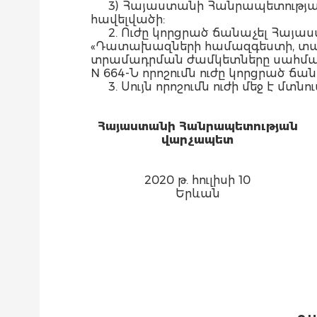
3) Հայաստանի Հանրապետությ
հավելվածի:
2. Ուժը կորցրած ճանաչել Հայ
«Դատախազների համազգեստի, տա
տրամադրման ժամկետները սահմանե
N 664-Ն որոշումն ուժը կորցրած ճանա
3. Սույն որոշումն ուժի մեջ է
Հայաստանի Հանրապետության
վարչապետ
2020 թ. հուլիսի 10
Երևան