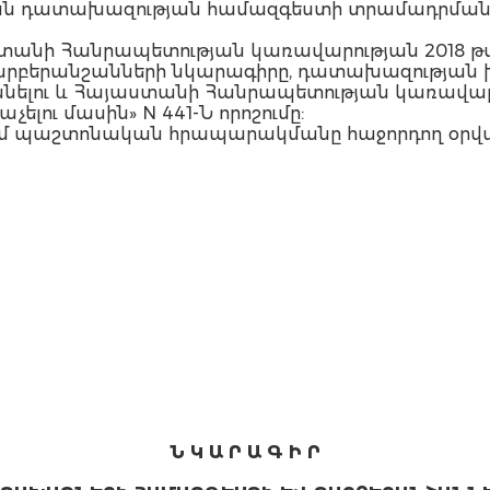
ան դատախազության համազգեստի տրամադրման ժ
աստանի Հանրապետության կառավարության 2018 թ
րբերանշանների նկարագիրը, դատախազության 
լու և Հայաստանի Հանրապետության կառավարութ
չելու մասին» N 441-Ն որոշումը:
 մտնում պաշտոնական հրապարակմանը հաջորդող օրվ
Ն Կ Ա Ր Ա Գ Ի Ր