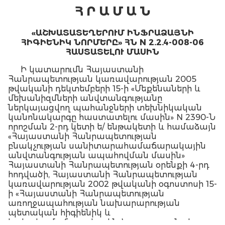
Հ Ր Ա Մ Ա Ն
«ԱՇԽԱՏԱՏԵՂԵՐՈՒՄ ԻՆՖՐԱՁԱՅՆԻ
ՀԻԳԻԵՆԻԿ ՆՈՐՄԵՐԸ» ՀՆ N 2.2.4-008-06
ՀԱՍՏԱՏԵԼՈՒ ՄԱՍԻՆ
Ի կատարումն Հայաստանի
Հանրապետության կառավարության 2005
թվականի դեկտեմբերի 15-ի «Մեքենաների և
մեխանիզմների անվտանգությանը
ներկայացվող պահանջների տեխնիկական
կանոնակարգը հաստատելու մասին» N 2390-Ն
որոշման 2-րդ կետի ե/ ենթակետի և համաձայն
«Հայաստանի Հանրապետության
բնակչության սանիտարահամաճարակային
անվտանգության ապահովման մասին»
Հայաստանի Հանրապետության օրենքի 4-րդ
հոդվածի, Հայաստանի Հանրապետության
կառավարության 2002 թվականի օգոստոսի 15-
ի «Հայաստանի Հանրապետության
առողջապահության նախարարության
պետական հիգիենիկ և
հակահամաճարակային ծառայությունը և դրա