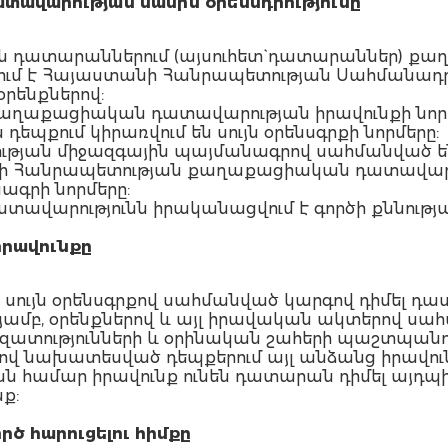
ավարության մասին օրենսդրությունը
ն դատարաններում (այսուհետ` դատարաններ) ք
մ է Հայաստանի Հանրապետության Սահմանադրութ
րենքներով:
ղ քաղաքացիական դատավարության իրավունքի 
 դեպքում կիրառվում են սույն օրենսգրքի նորմերը:
ւթյան միջազգային պայմանագրով սահմանված են
 Հանրապետության քաղաքացիական դատավարու
ագրի նորմերը:
տավարությունն իրականացվում է գործի քննությ
իրավունքը
ի սույն օրենսգրքով սահմանված կարգով դիմել 
ամբ, օրենքներով և այլ իրավական ակտերով ս
զատությունների և օրինական շահերի պաշտպանո
երով նախատեսված դեպքերում այլ անձանց իրավուն
ն համար իրավունք ունեն դատարան դիմել այդպ
ք:
ծ հարուցելու հիմքը