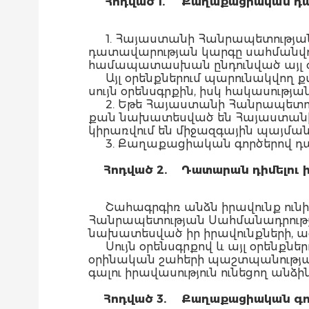
Հոդված 1.
Քաղաքացիական դատ
1. Հայաստանի Հանրապետությա
դատավարության կարգը սահմանվու
համապատասխան ընդունված այլ օ
Այլ օրենքներում պարունակվո
սույն օրենսգրքին, իսկ հակասության
2. Եթե Հայաստանի Հանրապետո
քան նախատեսված են Հայաստանի
կիրառվում են միջազգային պայման
3. Քաղաքացիական գործերով դա
Հոդված 2.
Դատարան դիմելու 
Շահագրգիռ անձն իրավունք ուն
Հանրապետության Սահմանադրությ
նախատեսված իր իրավունքների, ա
Սույն օրենսգրքով և այլ օրենքն
օրինական շահերի պաշտպանությա
գալու իրավասություն ունեցող անձին
Հոդված 3.
Քաղաքացիական գոր