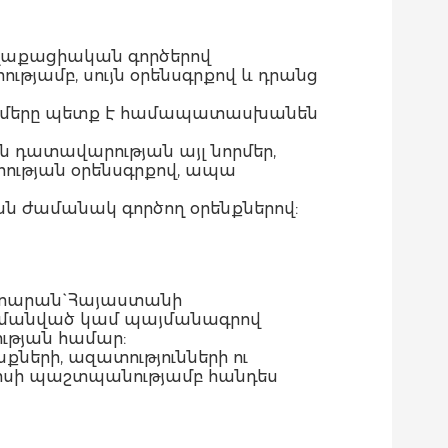
աղաքացիական գործերով
յամբ, սույն օրենսգրքով և դրանց
նորմերը պետք է համապատասխանեն
 դատավարության այլ նորմեր,
թյան օրենսգրքով, ապա
ան ժամանակ գործող օրենքներով:
դատարան` Հայաստանի
ահմանված կամ պայմանագրով
ւթյան համար:
քների, ազատությունների ու
իսի պաշտպանությամբ հանդես