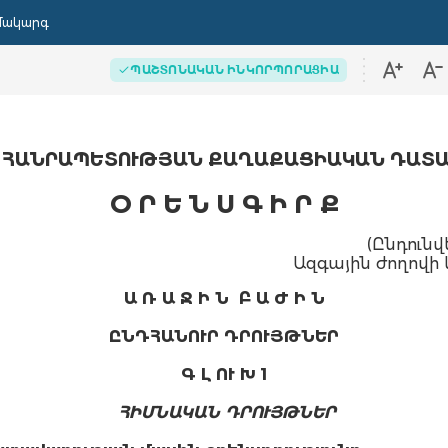
մակարգ
ՊԱՇՏՈՆԱԿԱՆ ԻՆԿՈՐՊՈՐԱՑԻԱ
 ՀԱՆՐԱՊԵՏՈՒԹՅԱՆ ՔԱՂԱՔԱՑԻԱԿԱՆ ԴԱՏ
Օ Ր Ե Ն Ս Գ Ի Ր Ք
(Ընդուն
Ազգային ժողովի 
Ա Ռ Ա Ջ Ի Ն Բ Ա Ժ Ի Ն
ԸՆԴՀԱՆՈՒՐ ԴՐՈՒՅԹՆԵՐ
Գ Լ ՈՒ Խ 1
ՀԻՄՆԱԿԱՆ ԴՐՈՒՅԹՆԵՐ