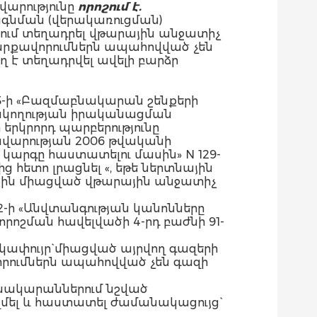
արությունը
որոշում է.
գնման (վերակառուցման)
ւմ տեղադրել վթարային անջատիչ
արքավորումներն ապահովված չեն
 է տեղադրվել ավելի բարձր
5-ի «Բազմաբնակարան շենքերի
կողության իրականացման
երկրորդ պարբերությունը
վարության 2006 թվականի
կարգը հաստատելու մասին» N 129-
 հետո լրացնել «, եթե ներտնային
ին միացված վթարային անջատիչ
-ի «Անվտանգության կանոնները
րոշման հավելվածի 4-րդ բաժնի 91-
ափույր` միացված այրվող գազերի
րումներն ապահովված չեն գազի
նակարաններում նշված
զմել և հաստատել ժամանակացույց`