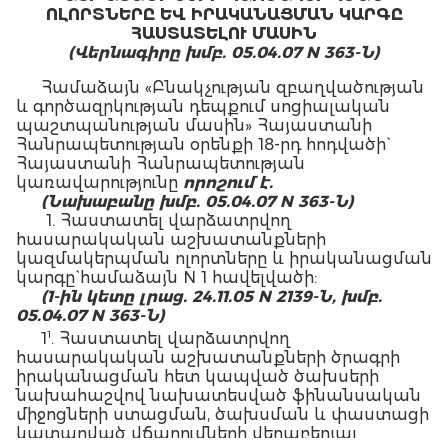
ՈԼՈՐՏՆԵՐԸ ԵՎ ԻՐԱԿԱՆԱՑՄԱՆ ԿԱՐԳԸ
ՀԱՍՏԱՏԵԼՈՒ ՄԱՍԻՆ
(Վերնագիրը խմբ. 05.04.07 N 363-Ն)
Համաձայն «Բնակչության զբաղվածության
և գործազրկության դեպքում սոցիալական
պաշտպանության մասին» Հայաստանի
Հանրապետության օրենքի 18-րդ հոդվածի`
Հայաստանի Հանրապետության
կառավարությունը
որոշում է.
(Նախաբանը խմբ. 05.04.07 N 363-Ն)
1. Հաստատել վարձատրվող
հասարակական աշխատանքների
կազմակերպման ոլորտները և իրականացման
կարգը` համաձայն N 1 հավելվածի:
(1-ին կետը լրաց. 24.11.05 N 2139-Ն, խմբ.
05.04.07 N 363-Ն)
1
1
. Հաստատել վարձատրվող
հասարակական աշխատանքների ծրագրի
իրականացման հետ կապված ծախսերի
նախահաշվով նախատեսված ֆինանսական
միջոցների ստացման, ծախսման և փաստացի
կատարված վճարումների վերաբերյալ