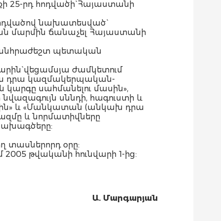
ի 25-րդ հոդվածի` Հայաստանի
 հոդվածով նախատեսված`
ն մարմին ճանաչել Հայաստանի
ր անհրաժեշտ պետական
րին` վեցամսյա ժամկետում
ախ դրա կազմակերպական-
կարգը սահմանելու մասին»,
ազագույն սննդի, հագուստի և
ին» և «Մանկատան (անկախ դրա
զմը և նորմատիվները
նախագծերը:
ղ տասներորդ օրը:
մ 2005 թվականի հունվարի 1-ից:
Ա. Մարգարյան