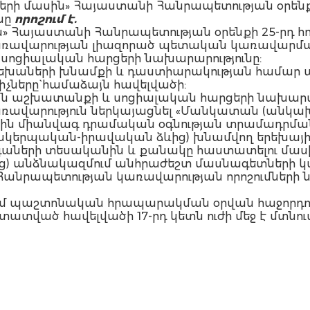
երի մասին» Հայաստանի Հանրապետության օրենք
նը
որոշում է.
սին» Հայաստանի Հանրապետության օրենքի 25-րդ
ռավարության լիազորած պետական կառավարմա
ոցիալական հարցերի նախարարությունը:
երեխաների խնամքի և դաստիարակության համա
չները` համաձայն հավելվածի:
ն աշխատանքի և սոցիալական հարցերի նախարա
ռավարություն ներկայացնել «Մանկատան (անկ
ին միանվագ դրամական օգնության տրամադրման 
երպական-իրավական ձևից) խնամվող երեխայի նվ
ների տեսականին և քանակը հաստատելու մաս
 անձնակազմում անհրաժեշտ մասնագետների կա
Հանրապետության կառավարության որոշումների 
 մտնում պաշտոնական հրապարակման օրվան հաջորդո
ստատված հավելվածի 17-րդ կետն ուժի մեջ է մտնու