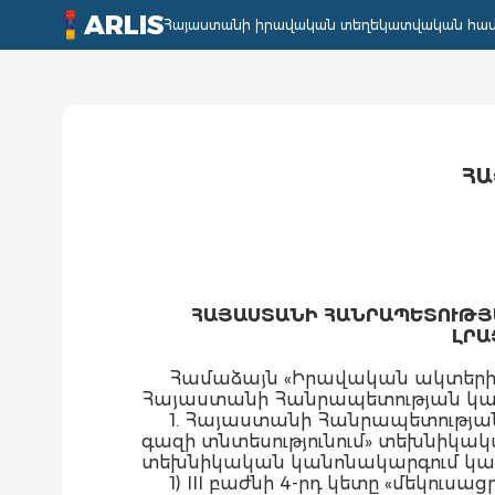
ARLIS
Հայաստանի իրավական տեղեկատվական հա
ՀԱ
ՀԱՅԱՍՏԱՆԻ ՀԱՆՐԱՊԵՏՈՒԹՅԱ
ԼՐԱ
Համաձայն «Իրավական ակտերի մ
Հայաստանի Հանրապետության կա
1. Հայաստանի Հանրապետության
գազի տնտեսությունում» տեխնիկա
տեխնիկական կանոնակարգում կատար
1) III բաժնի 4-րդ կետը «մեկուս