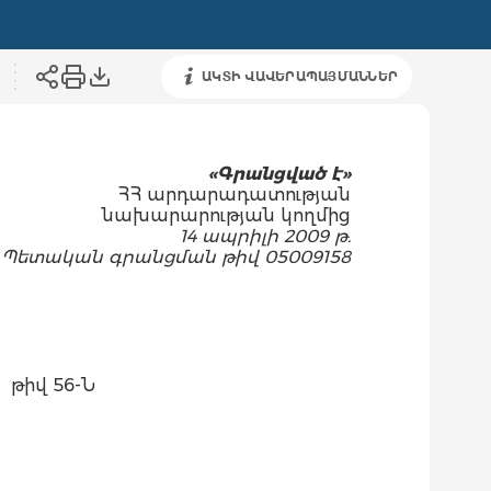
ԱԿՏԻ ՎԱՎԵՐԱՊԱՅՄԱՆՆԵՐ
«Գրանցված
է»
ՀՀ արդարադատության
նախարարության կողմից
14 ապրիլի 2009 թ.
Պետական գրանցման թիվ 05009158
թիվ 56-Ն