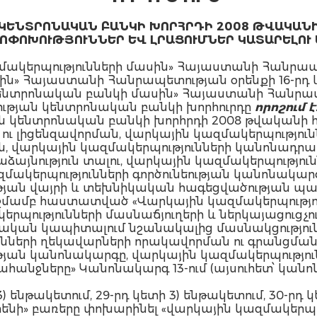
ԵՆՏՐՈՆԱԿԱՆ ԲԱՆԿԻ ԽՈՐՀՐԴԻ 2008 ԹՎԱԿԱՆԻ ՀՈ
ՈՓՈԽՈՒԹՅՈՒՆՆԵՐ ԵՎ ԼՐԱՑՈՒՄՆԵՐ ԿԱՏԱՐԵԼՈՒ
զմակերպությունների մասին» Հայաստանի Հանրապե
ն» Հայաստանի Հանրապետության օրենքի 16-րդ և
նտրոնական բանկի մասին» Հայաստանի Հանրապե
ւթյան կենտրոնական բանկի խորհուրդը
որոշում է
կենտրոնական բանկի խորհրդի 2008 թվականի հու
ու լիցենզավորման, վարկային կազմակերպություն
ման, վարկային կազմակերպությունների կանոնադ
մաձայնություն տալու, վարկային կազմակերպությ
զմակերպությունների գործունեության կանոնակար
ւթյան վայրի և տեխնիկական հագեցվածության պա
րոշմամբ հաստատված «Վարկային կազմակերպությո
րպությունների մասնաճյուղերի և ներկայացուցչո
կան կապիտալում նշանակալից մասնակցություն ձ
ւնների ղեկավարների որակավորման ու գրանցման
թյան կանոնակարգը, վարկային կազմակերպություն
անջները» Կանոնակարգ 13-ում (այսուհետ՝ կանո
3) ենթակետում, 29-րդ կետի 3) ենթակետում, 30-րդ
ենի» բառերը փոխարինել «վարկային կազմակեր