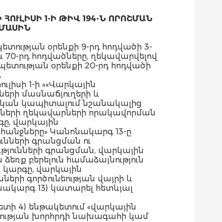
ՒԼԻՍԻ 1-Ի ԹԻՎ 194-Ն ՈՐՈՇՄԱՆ
 ՄԱՍԻՆ
տության օրենքի 9-րդ հոդվածի 3-
 70-րդ հոդվածները, ղեկավարվելով
տության օրենքի 20-րդ հոդվածի
.
լիսի 1-ի ««Վարկային
ների մասնաճյուղերի և
րական կապիտալում նշանակալից
ունների ղեկավարների որակավորման
գը, վարկային
հանջները» Կանոնակարգ 13-ը
ւնների գրանցման ու
ւթյունների գրանցման, վարկային
եռք բերելուն համաձայնություն
 կարգը, վարկային
ների գործունեության վայրի և
նակարգ 13) կատարել հետևյալ
 կետի 4) ենթակետում «վարկային
պության խորհրդի նախագահի կամ