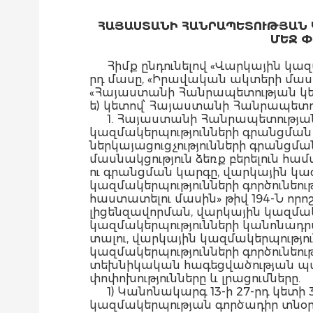
ՀԱՅԱՍՏԱՆԻ ՀԱՆՐԱՊԵՏՈՒԹՅԱՆ Կ
ՄԵՋ Փ
Հիմք ընդունելով «Վարկային կա
րդ մասը, «Իրավական ակտերի մասի
«Հայաստանի Հանրապետության կե
ե) կետով՝ Հայաստանի Հանրապետո
1. Հայաստանի Հանրապետության 
կազմակերպությունների գրանցման 
ներկայացուցչությունների գրանց
մասնակցություն ձեռք բերելուն հա
ու գրանցման կարգը, վարկային կա
կազմակերպությունների գործունեո
հաստատելու մասին» թիվ 194-Ն ո
լիցենզավորման, վարկային կազմակե
կազմակերպությունների կանոնադրա
տալու, վարկային կազմակերպությո
կազմակերպությունների գործունեու
տեխնիկական հագեցվածության պահ
փոփոխությունները և լրացումները.
1) Կանոնակարգ 13-ի 27-րդ կետի 
կազմակերպության գործադիր տնօր