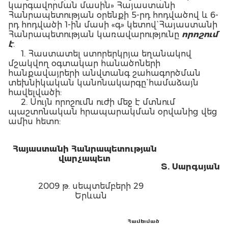
կարգավորման մասին» Հայաստանի
Հանրապետության օրենքի 5-րդ հոդվածով և 6-
րդ հոդվածի 1-ին մասի «գ» կետով` Հայաստանի
Հանրապետության կառավարությունը
որոշում
է
.
1. Հաստատել ստորերկրյա եղանակով
մշակվող օգտակար հանածոների
հանքավայրերի անվտանգ շահագործման
տեխնիկական կանոնակարգը` համաձայն
հավելվածի:
2. Սույն որոշումն ուժի մեջ է մտնում
պաշտոնական հրապարակման օրվանից վեց
ամիս հետո:
Հայաստանի Հանրապետության
վարչապետ
Տ. Սարգսյան
2009 թ. սեպտեմբերի 29
Երևան
Հավելված