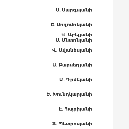
Ս. Սարգսյանի
Ե. Սողոմոնյանի
Վ. Աբելյանի
Ս. Անտոնյանի
Վ. Ա
վանեսյանի
Ա. Բարսեղյանի
Մ. Դրմեյանի
Ե. Խունդկարյանի
Է. Հայրիյանի
Տ. Պետրոսյանի