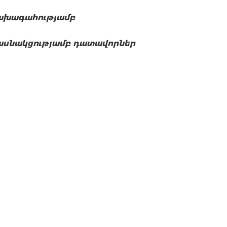
ախագահությամբ
ասնակցությամբ դատավորներ