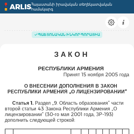
Հայաստանի իրավական տեղեկատվական
ARLIS
համակարգ
ՊԱՇՏՈՆԱԿԱՆ ԻՆԿՈՐՊՈՐԱՑԻԱ
З А К О Н
РЕСПУБЛИКИ АРМЕНИЯ
Принят 15 ноября 2005 года
О ВНЕСЕНИИ ДОПОЛНЕНИЯ В ЗАКОН
РЕСПУБЛИКИ АРМЕНИЯ „О ЛИЦЕНЗИРОВАНИИ”
Статья 1.
Раздел „9. Область образования” части
второй статьи 43 Закона Республики Армения „О
лицензировании” (30-го мая 2001 года, ЗР-193)
дополнить следующей строкой: