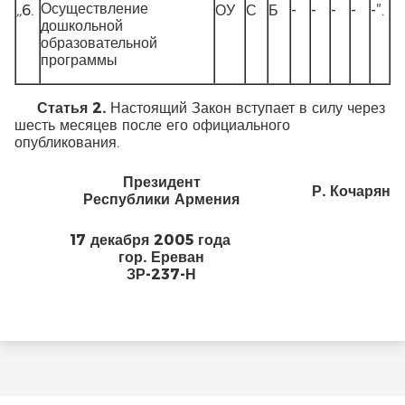
Осуществление
,,
6.
ОУ
С
Б
-
-
-
-
-”.
дошкольной
образовательной
программы
Статья 2.
Настоящий Закон вступает в силу через
шесть месяцев после его официального
опубликования.
Президент
Р. Кочарян
Республики Армения
17 декабря
2005 года
гор. Ереван
ЗР-237-Н