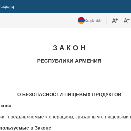
մակարգ
Հայերեն
З А К О Н
РЕСПУБЛИКИ АРМЕНИЯ
О БЕЗОПАСНОСТИ ПИЩЕВЫХ ПРОДУКТОВ
акона
ния, предъявляемые к операциям, связанным с пищевыми 
пользуемые в Зако
не