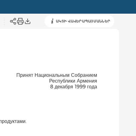
ԱԿՏԻ ՎԱՎԵՐԱՊԱՅՄԱՆՆԵՐ
Принят Национальным Собранием
Республики Армения
8 декабря 1999 года
продуктами.