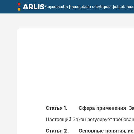
ARLIS
Հայաստանի իրավական տեղեկատվական հա
Статья 1.
Сфера применения З
Настоящий Закон регулирует требова
Статья 2.
Основные понятия, ис