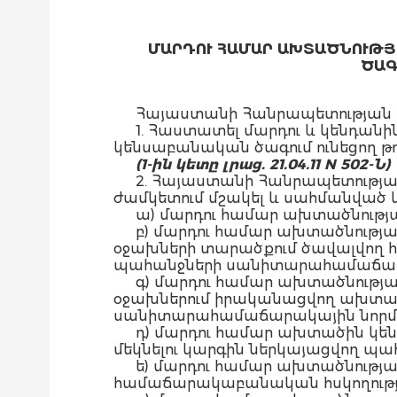
ՄԱՐԴՈՒ ՀԱՄԱՐ ԱԽՏԱԾՆՈՒԹՅ
ԾԱԳ
Հայաստանի Հանրապետության 
1. Հաստատել մարդու և կենդանի
կենսաբանական ծագում ունեցող թո
(1-ին կետը լրաց. 21.04.11 N 502-Ն)
2. Հայաստանի Հանրապետության
ժամկետում մշակել և սահմանված 
ա) մարդու համար ախտածնությ
բ) մարդու համար ախտածնության
օջախների տարածքում ծավալվող հ
պահանջների սանիտարահամաճարակ
գ) մարդու համար ախտածնության
օջախներում իրականացվող ախտ
սանիտարահամաճարակային նորմեր
դ) մարդու համար ախտածին կ
մեկնելու կարգին ներկայացվող պ
ե) մարդու համար ախտածնության
համաճարակաբանական հսկողությ