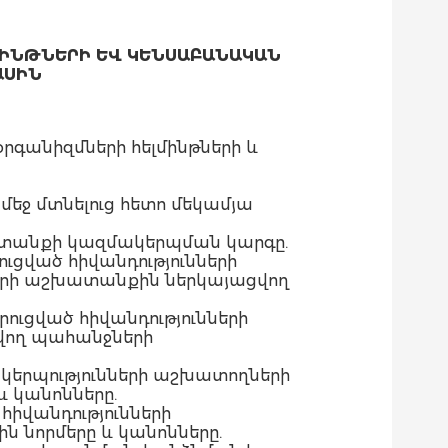
ՄԻՆԹՆԵՐԻ ԵՎ ԿԵՆՍԱԲԱՆԱԿԱՆ
ԱՍԻՆ
օրգանիզմների հելմինթների և
եջ մտնելուց հետո մեկամյա
խատանքի կազմակերպման կարգը.
ուցված հիվանդությունների
ների աշխատանքին ներկայացվող
րուցված հիվանդությունների
ող պահանջների
երպությունների աշխատողների
 կանոնները.
հիվանդությունների
նորմերը և կանոնները.