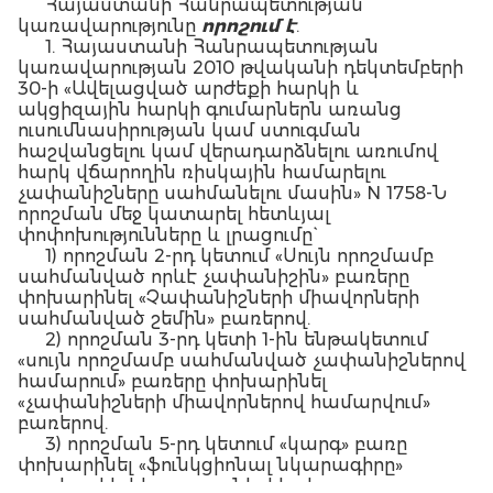
Հայաստանի Հանրապետության
կառավարությունը
որոշում է
.
1. Հայաստանի Հանրապետության
կառավարության 2010 թվականի դեկտեմբերի
30-ի «Ավելացված արժեքի հարկի և
ակցիզային հարկի գումարներն առանց
ուսումնասիրության կամ ստուգման
հաշվանցելու կամ վերադարձնելու առումով
հարկ վճարողին ռիսկային համարելու
չափանիշները սահմանելու մասին» N 1758-Ն
որոշման մեջ կատարել հետևյալ
փոփոխությունները և լրացումը`
1) որոշման 2-րդ կետում «Սույն որոշմամբ
սահմանված որևէ չափանիշին» բառերը
փոխարինել «Չափանիշների միավորների
սահմանված շեմին» բառերով.
2) որոշման 3-րդ կետի 1-ին ենթակետում
«սույն որոշմամբ սահմանված չափանիշներով
համարում» բառերը փոխարինել
«չափանիշների միավորներով համարվում»
բառերով.
3) որոշման 5-րդ կետում «կարգ» բառը
փոխարինել «ֆունկցիոնալ նկարագիրը»
բառերով և կետը լրացնել հետևյալ