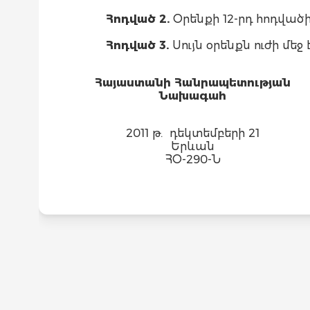
Հոդված 2.
Օրենքի 12-րդ հոդվածի
Հոդված 3.
Սույն օրենքն ուժի մեջ 
Հայաստանի Հանրապետության
Նախագահ
2011 թ. դեկտեմբերի 21
Երևան
ՀՕ-290-Ն