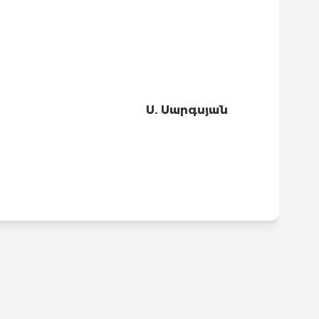
Ս. Սարգսյան