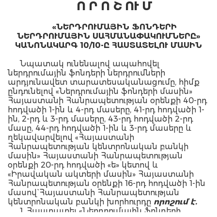
Ո Ր Ո Շ ՈՒ Մ
«ՆԵՐԴՐՈՒՄԱՅԻՆ ՖՈՆԴԵՐԻ
ՆԵՐԴՐՈՒՄԱՅԻՆ ՍԱՀՄԱՆԱՓԱԿՈՒՄՆԵՐԸ»
ԿԱՆՈՆԱԿԱՐԳ 10/10-Ը ՀԱՍՏԱՏԵԼՈՒ ՄԱՍԻՆ
Նպատակ ունենալով ապահովել
ներդրումային ֆոնդերի ներդրումների
արդյունավետ տարատեսականացումը, հիմք
ընդունելով «Ներդրումային ֆոնդերի մասին»
Հայաստանի Հանրապետության օրենքի 40-րդ
հոդվածի 1-ին և 4-րդ մասերը, 41-րդ հոդվածի 1-
ին, 2-րդ և 3-րդ մասերը, 43-րդ հոդվածի 2-րդ
մասը, 44-րդ հոդվածի 1-ին և 3-րդ մասերը և
ղեկավարվելով «Հայաստանի
Հանրապետության կենտրոնական բանկի
մասին» Հայաստանի Հանրապետության
օրենքի 20-րդ հոդվածի «ե» կետով և
«Իրավական ակտերի մասին» Հայաստանի
Հանրապետության օրենքի 16-րդ հոդվածի 1-ին
մասով` Հայաստանի Հանրապետության
կենտրոնական բանկի խորհուրդը
որոշում է.
1. Հաստատել «Ներդրումային ֆոնդերի