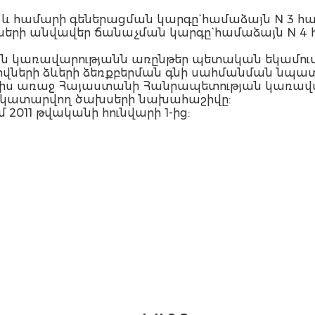
ի և համարի գեներացման կարգը` համաձայն N 3 հա
վների անվավեր ճանաչման կարգը` համաձայն N 4 
ն կառավարությանն առընթեր պետական եկամուտ
վների ձևերի ձեռքբերման գնի սահմանման նպատա
իս առաջ Հայաստանի Հանրապետության կառավար
ա կատարվող ծախսերի նախահաշիվը:
ում 2011 թվականի հունվարի 1-ից: