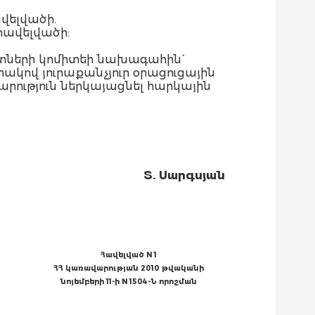
վելվածի.
հավելվածի:
ների կոմիտեի նախագահին`
կով յուրաքանչյուր օրացուցային
ություն ներկայացնել հարկային
Տ. Սարգսյան
Հավելված N 1
ՀՀ կառավարության 2010 թվականի
նոյեմբերի 11-ի N 1504-Ն որոշման