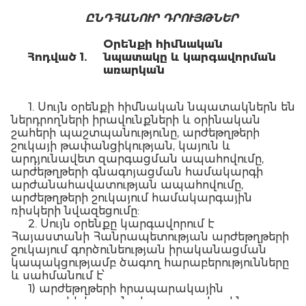
ԸՆԴՀԱՆՈՒՐ ԴՐՈՒՅԹՆԵՐ
Օրենքի հիմնական
Հոդված 1.
նպատակը և կարգավորման
առարկան
1. Սույն օրենքի հիմնական նպատակներն են
ներդրողների իրավունքների և օրինական
շահերի պաշտպանությունը, արժեթղթերի
շուկայի թափանցիկության, կայուն և
արդյունավետ զարգացման ապահովումը,
արժեթղթերի գնագոյացման համակարգի
արժանահավատության ապահովումը,
արժեթղթերի շուկայում համակարգային
ռիսկերի նվազեցումը:
2. Սույն օրենքը կարգավորում է
Հայաստանի Հանրապետության արժեթղթերի
շուկայում գործունեության իրականացման
կապակցությամբ ծագող հարաբերությունները
և սահմանում է՝
1) արժեթղթերի հրապարակային
առաջարկի և դրանց հրապարակային