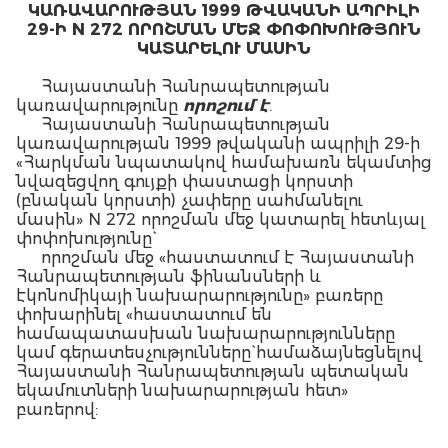
ԿԱՌԱՎԱՐՈՒԹՅԱՆ 1999 ԹՎԱԿԱՆԻ ԱՊՐԻԼԻ
29-Ի N 272 ՈՐՈՇՄԱՆ ՄԵՋ ՓՈՓՈԽՈՒԹՅՈՒՆ
ԿԱՏԱՐԵԼՈՒ ՄԱՍԻՆ
Հայաստանի Հանրապետության
կառավարությունը
որոշում է
.
Հայաստանի Հանրապետության
կառավարության 1999 թվականի ապրիլի 29-ի
«Հարկման նպատակով համախառն եկամտից
նվազեցվող գույքի փաստացի կորստի
(բնական կորստի) չափերը սահմանելու
մասին» N 272 որոշման մեջ կատարել հետևյալ
փոփոխությունը`
որոշման մեջ «հաստատում է Հայաստանի
Հանրապետության ֆինանսների և
էկոնոմիկայի նախարարությունը» բառերը
փոխարինել «հաստատում են
համապատասխան նախարարությունները
կամ գերատեսչությունները` համաձայնեցնելով
Հայաստանի Հանրապետության պետական
եկամուտների նախարարության հետ»
բառերով: