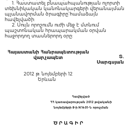
1. Հաստատել բնապահպանության ոլորտի
տեխնիկական կանոնակարգերի վերանայման
պլանավորման ծրագիրը` համաձայն
հավելվածի:
2. Սույն որոշումն ուժի մեջ է մտնում
պաշտոնական հրապարակման օրվան
հաջորդող տասներորդ օրը:
Հայաստանի Հանրապետության
Տ.
վարչապետ
Սարգսյան
2012 թ. նոյեմբերի 12
Երևան
Հավելված
ՀՀ կառավարության 2012 թվականի
նոյեմբերի 8-ի N 1401-Ն որոշման
Ծ Ր Ա Գ Ի Ր