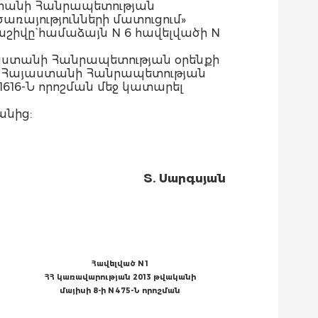
ստանի Հանրապետության
ռայությունների մատուցում»
շիվը` համաձայն N 6 հավելվածի N
յաստանի Հանրապետության օրենքի
ի «Հայաստանի Հանրապետության
616-Ն որոշման մեջ կատարել
անից:
Տ. Սարգսյան
Հավելված N 1
ՀՀ կառավարության 2013 թվականի
մայիսի 8-ի N 475-Ն որոշման