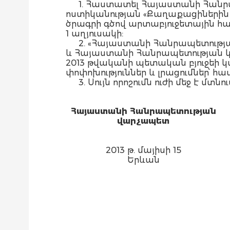
1. Հաստատել Հայաստանի Հան
ոստիկանության «Քաղաքացիներին 
ծրագրի գծով արտաբյուջետային հ
1 աղյուսակի:
2. «Հայաստանի Հանրապետությ
և Հայաստանի Հանրապետության կ
2013 թվականի պետական բյուջեի կ
փոփոխություններ և լրացումներ՝ համաձա
3. Սույն որոշումն ուժի մեջ է
Հայաստանի Հանրապետության
վարչապետ
2013 թ. մայիսի 15
Երևան