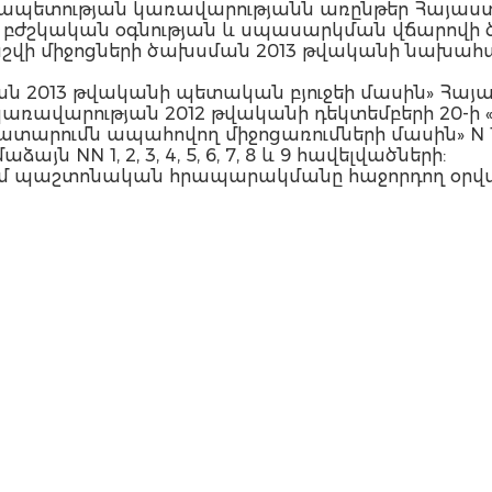
րապետության կառավարությանն առընթեր Հայա
բժշկական օգնության և սպասարկման վճարովի ծա
աշվի միջոցների ծախսման 2013 թվականի նախահա
ան 2013 թվականի պետական բյուջեի մասին» Հա
առավարության 2012 թվականի դեկտեմբերի 20-
ատարումն ապահովող միջոցառումների մասին» N 1
յն NN 1, 2, 3, 4, 5, 6, 7, 8 և 9 հավելվածների:
 մտնում պաշտոնական հրապարակմանը հաջորդող օրվ