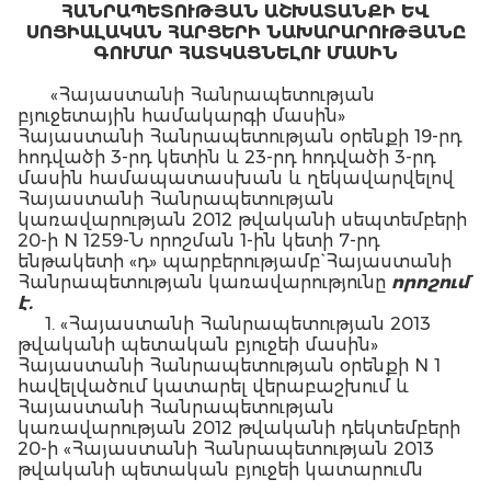
ՀԱՆՐԱՊԵՏՈՒԹՅԱՆ ԱՇԽԱՏԱՆՔԻ ԵՎ
ՍՈՑԻԱԼԱԿԱՆ ՀԱՐՑԵՐԻ ՆԱԽԱՐԱՐՈՒԹՅԱՆԸ
ԳՈՒՄԱՐ ՀԱՏԿԱՑՆԵԼՈՒ ՄԱՍԻՆ
«Հայաստանի Հանրապետության
բյուջետային համակարգի մասին»
Հայաստանի Հանրապետության օրենքի 19-րդ
հոդվածի 3-րդ կետին և 23-րդ հոդվածի 3-րդ
մասին համապատասխան և ղեկավարվելով
Հայաստանի Հանրապետության
կառավարության 2012 թվականի սեպտեմբերի
20-ի N 1259-Ն որոշման 1-ին կետի 7-րդ
ենթակետի «դ» պարբերությամբ` Հայաստանի
Հանրապետության կառավարությունը
որոշում
է.
1. «Հայաստանի Հանրապետության 2013
թվականի պետական բյուջեի մասին»
Հայաստանի Հանրապետության օրենքի N 1
հավելվածում կատարել վերաբաշխում և
Հայաստանի Հանրապետության
կառավարության 2012 թվականի դեկտեմբերի
20-ի «Հայաստանի Հանրապետության 2013
թվականի պետական բյուջեի կատարումն
ապահովող միջոցառումների մասին» N 1616-Ն