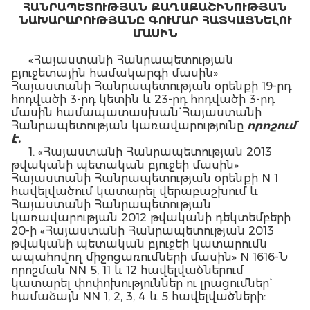
ՀԱՆՐԱՊԵՏՈՒԹՅԱՆ ՔԱՂԱՔԱՇԻՆՈՒԹՅԱՆ
ՆԱԽԱՐԱՐՈՒԹՅԱՆԸ ԳՈՒՄԱՐ ՀԱՏԿԱՑՆԵԼՈՒ
ՄԱՍԻՆ
«Հայաստանի Հանրապետության
բյուջետային համակարգի մասին»
Հայաստանի Հանրապետության օրենքի 19-րդ
հոդվածի 3-րդ կետին և 23-րդ հոդվածի 3-րդ
մասին համապատասխան` Հայաստանի
Հանրապետության կառավարությունը
որոշում
է.
1. «Հայաստանի Հանրապետության 2013
թվականի պետական բյուջեի մասին»
Հայաստանի Հանրապետության օրենքի N 1
հավելվածում կատարել վերաբաշխում և
Հայաստանի Հանրապետության
կառավարության 2012 թվականի դեկտեմբերի
20-ի «Հայաստանի Հանրապետության 2013
թվականի պետական բյուջեի կատարումն
ապահովող միջոցառումների մասին» N 1616-Ն
որոշման NN 5, 11 և 12 հավելվածներում
կատարել փոփոխություններ ու լրացումներ`
համաձայն NN 1, 2, 3, 4 և 5 հավելվածների:
2. Սևանա լճի ջրհավաք ավազանի