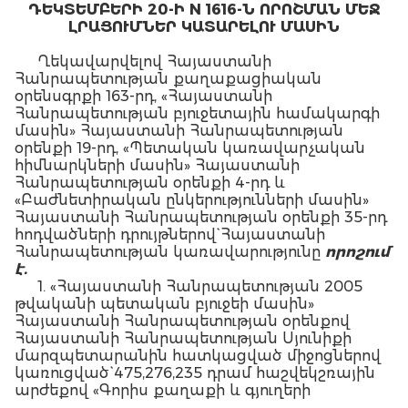
ԴԵԿՏԵՄԲԵՐԻ 20-Ի N 1616-Ն ՈՐՈՇՄԱՆ ՄԵՋ
ԼՐԱՑՈՒՄՆԵՐ ԿԱՏԱՐԵԼՈՒ ՄԱՍԻՆ
Ղեկավարվելով Հայաստանի
Հանրապետության քաղաքացիական
օրենսգրքի 163-րդ, «Հայաստանի
Հանրապետության բյուջետային համակարգի
մասին» Հայաստանի Հանրապետության
օրենքի 19-րդ, «Պետական կառավարչական
հիմնարկների մասին» Հայաստանի
Հանրապետության օրենքի 4-րդ և
«Բաժնետիրական ընկերությունների մասին»
Հայաստանի Հանրապետության օրենքի 35-րդ
հոդվածների դրույթներով` Հայաստանի
Հանրապետության կառավարությունը
որոշում
է.
1. «Հայաստանի Հանրապետության 2005
թվականի պետական բյուջեի մասին»
Հայաստանի Հանրապետության օրենքով
Հայաստանի Հանրապետության Սյունիքի
մարզպետարանին հատկացված միջոցներով
կառուցված` 475,276,235 դրամ հաշվեկշռային
արժեքով «Գորիս քաղաքի և գյուղերի
ջրամատակարարման վերակառուցում