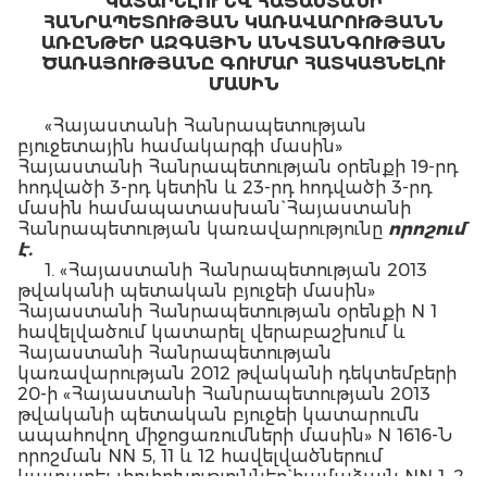
ԿԱՏԱՐԵԼՈՒ ԵՎ ՀԱՅԱՍՏԱՆԻ
ՀԱՆՐԱՊԵՏՈՒԹՅԱՆ ԿԱՌԱՎԱՐՈՒԹՅԱՆՆ
ԱՌԸՆԹԵՐ ԱԶԳԱՅԻՆ ԱՆՎՏԱՆԳՈՒԹՅԱՆ
ԾԱՌԱՅՈՒԹՅԱՆԸ ԳՈՒՄԱՐ ՀԱՏԿԱՑՆԵԼՈՒ
ՄԱՍԻՆ
«Հայաստանի Հանրապետության
բյուջետային համակարգի մասին»
Հայաստանի Հանրապետության օրենքի 19-րդ
հոդվածի 3-րդ կետին և 23-րդ հոդվածի 3-րդ
մասին համապատասխան` Հայաստանի
Հանրապետության կառավարությունը
որոշում
է.
1. «Հայաստանի Հանրապետության 2013
թվականի պետական բյուջեի մասին»
Հայաստանի Հանրապետության օրենքի N 1
հավելվածում կատարել վերաբաշխում և
Հայաստանի Հանրապետության
կառավարության 2012 թվականի դեկտեմբերի
20-ի «Հայաստանի Հանրապետության 2013
թվականի պետական բյուջեի կատարումն
ապահովող միջոցառումների մասին» N 1616-Ն
որոշման NN 5, 11 և 12 հավելվածներում
կատարել փոփոխություններ` համաձայն NN 1, 2