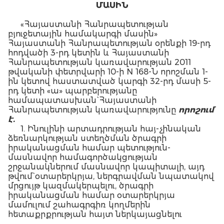
ՄԱՍԻՆ
«Հայաստանի Հանրապետության
բյուջետային համակարգի մասին»
Հայաստանի Հանրապետության օրենքի 19-րդ
հոդվածի 3-րդ կետին և Հայաստանի
Հանրապետության կառավարության 2011
թվականի փետրվարի 10-ի N 168-Ն որոշման 1-
ին կետով հաստատված կարգի 32-րդ մասի 5-
րդ կետի «ա» պարբերությանը
համապատասխան` Հայաստանի
Հանրապետության կառավարությունը
որոշում
է.
1. Ինուլինի արտադրության հայ-չինական
ձեռնարկության ստեղծման ծրագրի
իրականացման համար պետություն-
մասնավոր համագործակցության
շրջանակներում մասնավոր կապիտալի, այդ
թվում` օտարերկրյա, ներգրավման նպատակով
մրցույթ կազմակերպելու, ծրագրի
իրականացման համար օտարերկրյա
մամուլում շահագրգիռ կողմերին
հետաքրքրության հայտ ներկայացնելու
հրավեր հրապարակելու նպատակով