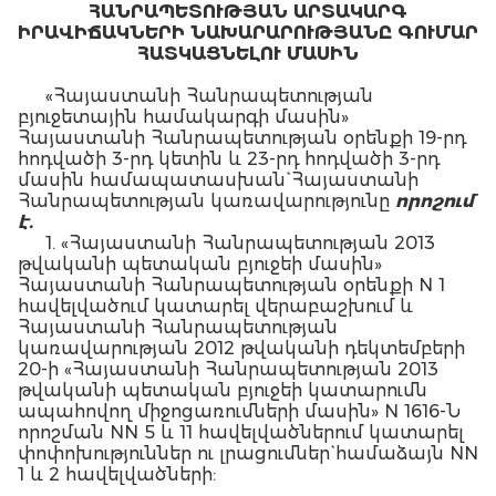
ՀԱՆՐԱՊԵՏՈՒԹՅԱՆ ԱՐՏԱԿԱՐԳ
ԻՐԱՎԻՃԱԿՆԵՐԻ ՆԱԽԱՐԱՐՈՒԹՅԱՆԸ ԳՈՒՄԱՐ
ՀԱՏԿԱՑՆԵԼՈՒ ՄԱՍԻՆ
«Հայաստանի Հանրապետության
բյուջետային համակարգի մասին»
Հայաստանի Հանրապետության օրենքի 19-րդ
հոդվածի 3-րդ կետին և 23-րդ հոդվածի 3-րդ
մասին համապատասխան` Հայաստանի
Հանրապետության կառավարությունը
որոշում
է.
1. «Հայաստանի Հանրապետության 2013
թվականի պետական բյուջեի մասին»
Հայաստանի Հանրապետության օրենքի N 1
հավելվածում կատարել վերաբաշխում և
Հայաստանի Հանրապետության
կառավարության 2012 թվականի դեկտեմբերի
20-ի «Հայաստանի Հանրապետության 2013
թվականի պետական բյուջեի կատարումն
ապահովող միջոցառումների մասին» N 1616-Ն
որոշման NN 5 և 11 հավելվածներում կատարել
փոփոխություններ ու լրացումներ` համաձայն NN
1 և 2 հավելվածների:
2. Հայաստանի Հանրապետության