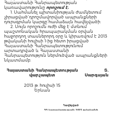
Հայաստանի Հանրապետության
կառավարությունը
ո
րո
շում է.
1. Սահմանել պիտանիության ժամկետում
չիրացված` դրոշմավորված ապրանքների
դուրսգրման կարգը` համաձայն հավելվածի:
2. Սույն որոշումն ուժի մեջ է մտնում
պաշտոնական հրապարակման օրվան
հաջորդող տասներորդ օրը և կիրառվում է 2013
թվականի հուլիսի 1-ից հետո իրացված
Հայաստանի Հանրապետությունում
արտադրված և Հայաստանի
Հանրապետություն ներմուծված ապրանքների
նկատմամբ:
Հայաստանի Հանրապետության
Տ.
վարչապետ
Սարգսյան
2013 թ. հուլիսի 15
Երևան
Հավելված
ՀՀ կառավարության 2013 թվականի