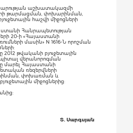
րարության աշխատակազմի
երի թարմացման, փոխարինման,
ւջետային հաշվի միջոցների
յաստանի Հանրապետության
երի 20-ի «Հայաստանի
մների մասին» N 1616-Ն որոշման
ծների:
2012 թվականի բյուջետային
ապիտալ վերանորոգման
ը մարել Հայաստանի
ետական ռեզերվների
րինման, փոխառման և
ուջետային միջոցներից:
անից:
Տ. Սարգսյան