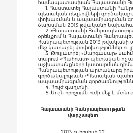
համապատասխան` Հայաստանի Հա
1. Հաստատել Հայաստանի Հան
պետական ռեզերվների գործակալո
փոխառման և ապաամրագրման գործա
ծախսման 2013 թվականի նախահաշիվ
2. «Հայաստանի Հանրապետությ
օրենքում և Հայաստանի Հանրապետ
Հանրապետության 2013 թվականի պե
մեջ կատարել փոփոխություններ ու լրա
3. Թույլատրել «Սարգասար» սա
տարում «Պահուստ» պետական ոչ 
աշխատանքների կատարման դիմաց 
Հանրապետության արտակարգ իրա
գործակալության «Պետական պահո
ապաամրագրման գործառնություննե
4. Հույժ գաղտնի:
5. Սույն որոշումն ուժի մեջ է
Հայաստանի Հանրապետության
վարչապետ
2013 թ. հուլիսի 22