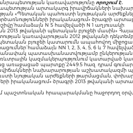
նրապետության կառավարությունը
որոշում է.
րապետության արտակարգ իրավիճակների նախա
ւթյան «Պետական պահուստի նյութական արժեքն
ռնությունների իրականացում» ծրագրի արտաբյո
ը` համաձայն N 5 հավելվածի N 1 աղյուսակի:
ան 2013 թվականի պետական բյուջեի մասին» Հա
ության կառավարության 2012 թվականի դեկտեմբ
տական բյուջեի կատարումն ապահովող միջոցառու
ցումներ` համաձայն NN 1, 2, 3, 4, 5, 6 և 7 հավելվա
հմանափակ պատասխանատվությամբ ընկերությանը 
առևտրային կազմակերպությունում կատարված կ
առաջացած պարտքը` 2449.5 հազ. դրամ գումար
վիճակների նախարարության աշխատակազմի պ
ւստի նյութական արժեքների թարմացման, փոխա
րի իրականացում» ծրագրի 2013 թվականի արտաբյ
 մտնում պաշտոնական հրապարակմանը հաջորդող օրվ