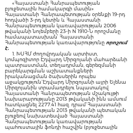
«Հայաստանի Հանրապետության
բյուջետային համակարգի մասին»
Հայաստանի Հանրապետության օրենքի 19-րդ
հոդվածի 3-րդ կետին և Հայաստանի
Հանրապետության կառավարության 2006
թվականի նոյեմբերի 23-ի N 1910-Ն որոշմանը
համապատասխան՝ Հայաստանի
Հանրապետության կառավարությունը
որոշում
է.
1. ԽՍՀՄ ժողովրդական արտիստ,
կոմպոզիտոր Էդվարդ Միրզոյանի մահարձանի
պատրաստման, տեղադրման, գերեզմանի
բարեկարգման աշխատանքների
իրականացման ծախսերին որպես
աջակցություն` Էդվարդ Միրզոյանի այրի Ելենա
Միրզոյանին տրամադրելու նպատակով
Հայաստանի Հանրապետության մշակույթի
նախարարությանը 2013 թվականի ինն ամսում
հատկացնել 2277.41 հազ. դրամ` Հայաստանի
Հանրապետության 2013 թվականի պետական
բյուջեով նախատեսված Հայաստանի
Հանրապետության կառավարության
պահուստային ֆոնդի հաշվին (բյուջետային
ծախսերի տնտեսագիտական դասակարգման