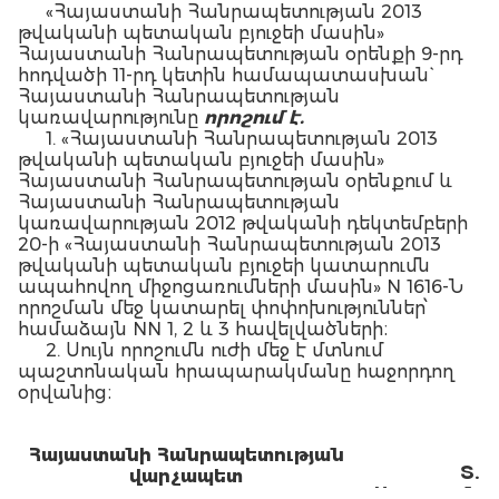
«Հայաստանի Հանրապետության 2013
թվականի պետական բյուջեի մասին»
Հայաստանի Հանրապետության օրենքի 9-րդ
հոդվածի 11-րդ կետին համապատասխան`
Հայաստանի Հանրապետության
կառավարությունը
ո
րո
շում է.
1. «Հայաստանի Հանրապետության 2013
թվականի պետական բյուջեի մասին»
Հայաստանի Հանրապետության օրենքում և
Հայաստանի Հանրապետության
կառավարության 2012 թվականի դեկտեմբերի
20-ի «Հայաստանի Հանրապետության 2013
թվականի պետական բյուջեի կատարումն
ապահովող միջոցառումների մասին» N 1616-Ն
որոշման մեջ կատարել փոփոխություններ՝
համաձայն NN 1, 2 և 3 հավելվածների։
2. Սույն որոշումն ուժի մեջ է մտնում
պաշտոնական հրապարակմանը հաջորդող
օրվանից։
Հայաստանի Հանրապետության
Տ.
վարչապետ
Սարգսյան