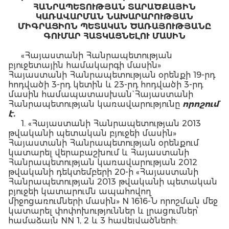
ՀԱՆՐԱՊԵՏՈՒԹՅԱՆ ՏԱՐԱԾՔԱՅԻՆ
ԿԱՌԱՎԱՐՄԱՆ ՆԱԽԱՐԱՐՈՒԹՅԱՆ
ՄԻԳՐԱՑԻՈՆ ՊԵՏԱԿԱՆ ԾԱՌԱՅՈՒԹՅԱՆԸ
ԳՈՒՄԱՐ ՀԱՏԿԱՑՆԵԼՈՒ ՄԱՍԻՆ
«Հայաստանի Հանրապետության
բյուջետային համակարգի մասին»
Հայաստանի Հանրապետության օրենքի 19-րդ
հոդվածի 3-րդ կետին և 23-րդ հոդվածի 3-րդ
մասին համապատասխան` Հայաստանի
Հանրապետության կառավարությունը
ո
րո
շում
է.
1. «Հայաստանի Հանրապետության 2013
թվականի պետական բյուջեի մասին»
Հայաստանի Հանրապետության օրենքում
կատարել վերաբաշխում և Հայաստանի
Հանրապետության կառավարության 2012
թվականի դեկտեմբերի 20-ի «Հայաստանի
Հանրապետության 2013 թվականի պետական
բյուջեի կատարումն ապահովող
միջոցառումների մասին» N 1616-Ն որոշման մեջ
կատարել փոփոխություններ և լրացումներ՝
համաձայն NN 1, 2 և 3 հավելվածների: