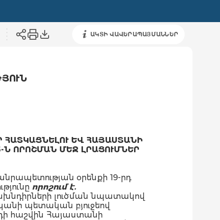
ԱԿՏԻ ՎԱՎԵՐԱՊԱՅՄԱՆՆԵՐ
ԹՅՈՒՆ
 ՀԱՏԿԱՑՆԵԼՈՒ ԵՎ ՀԱՅԱՍՏԱՆԻ
-Ն ՈՐՈՇՄԱՆ ՄԵՋ ԼՐԱՑՈՒՄՆԵՐ
նրապետության օրենքի 19-րդ
թյունը
որոշում է.
նախնդիրների լուծման նպատակով
անի պետական բյուջեով
ի հաշվին Հայաստանի