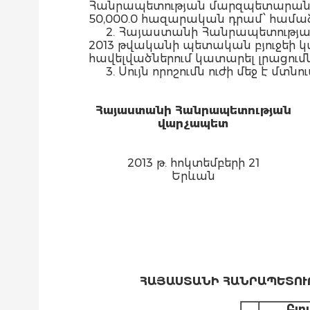
Հանրապետության մարզպետարաններ
50,000.0 հազարական դրամ՝ համաձայն N
2. Հայաստանի Հանրապետությա
2013 թվականի պետական բյուջեի կա
հավելվածներում կատարել լրացումնե
3. Սույն որոշումն ուժի մեջ է
Հայաստանի Հանրապետության
վարչապետ
2013 թ. հոկտեմբերի 21
Երևան
ՀԱՅԱՍՏԱՆԻ ՀԱՆՐԱՊԵՏՈՒ
Բյ