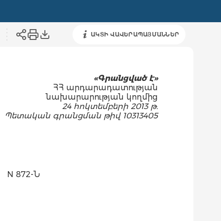
ԱԿՏԻ ՎԱՎԵՐԱՊԱՅՄԱՆՆԵՐ
«Գրանցված է»
ՀՀ արդարադատության
նախարարության կողմից
24 հոկտեմբերի 2013 թ.
Պետական գրանցման թիվ 10313405
N 872-Ն