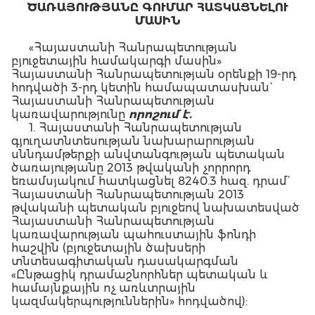
ԾԱՌԱՅՈՒԹՅԱՆԸ ԳՈՒՄԱՐ ՀԱՏԿԱՑՆԵԼՈՒ
ՄԱՍԻՆ
«Հայաստանի Հանրապետության
բյուջետային համակարգի մասին»
Հայաստանի Հանրապետության օրենքի 19-րդ
հոդվածի 3-րդ կետին համապատասխան`
Հայաստանի Հանրապետության
կառավարությունը
ո
րո
շում է.
1. Հայաստանի Հանրապետության
գյուղատնտեսության նախարարության
սննդամթերքի անվտանգության պետական
ծառայությանը 2013 թվականի չորրորդ
եռամսյակում հատկացնել 8240.3 հազ. դրամ`
Հայաստանի Հանրապետության 2013
թվականի պետական բյուջեով նախատեսված
Հայաստանի Հանրապետության
կառավարության պահուստային ֆոնդի
հաշվին (բյուջետային ծախսերի
տնտեսագիտական դասակարգման
«Ընթացիկ դրամաշնորհներ պետական և
համայնքային ոչ առևտրային
կազմակերպություններին» հոդվածով):
2. Հայաստանի Հանրապետության