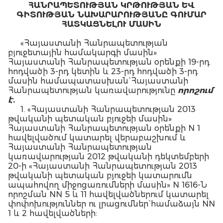
ՀԱՆՐԱՊԵՏՈՒԹՅԱՆ ԿՐԹՈՒԹՅԱՆ ԵՎ
ԳԻՏՈՒԹՅԱՆ ՆԱԽԱՐԱՐՈՒԹՅԱՆԸ ԳՈՒՄԱՐ
ՀԱՏԿԱՑՆԵԼՈՒ
ՄԱՍԻՆ
«Հայաստանի Հանրապետության
բյուջետային համակարգի մասին»
Հայաստանի Հանրապետության օրենքի 19-րդ
հոդվածի 3-րդ կետին և 23-րդ հոդվածի 3-րդ
մասին համապատասխան` Հայաստանի
Հանրապետության կառավարությունը
ո
րո
շում
է.
1. «Հայաստանի Հանրապետության 2013
թվականի պետական բյուջեի մասին»
Հայաստանի Հանրապետության օրենքի N 1
հավելվածում կատարել վերաբաշխում և
Հայաստանի Հանրապետության
կառավարության 2012 թվականի դեկտեմբերի
20-ի «Հայաստանի Հանրապետության 2013
թվականի պետական բյուջեի կատարումն
ապահովող միջոցառումների մասին» N 1616-Ն
որոշման NN 5 և 11 հավելվածներում կատարել
փոփոխություններ ու լրացումներ` համաձայն NN
1 և 2 հավելվածների:
2. «Հայաստանի պետական