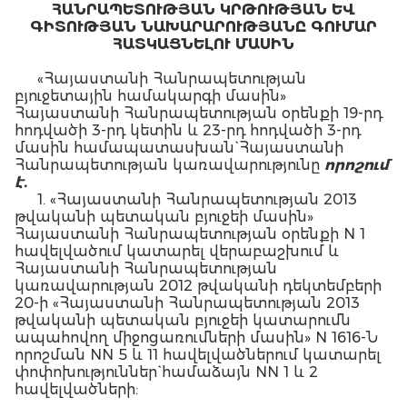
ՀԱՆՐԱՊԵՏՈՒԹՅԱՆ ԿՐԹՈՒԹՅԱՆ ԵՎ
ԳԻՏՈՒԹՅԱՆ ՆԱԽԱՐԱՐՈՒԹՅԱՆԸ ԳՈՒՄԱՐ
ՀԱՏԿԱՑՆԵԼՈՒ ՄԱՍԻՆ
«Հայաստանի Հանրապետության
բյուջետային համակարգի մասին»
Հայաստանի Հանրապետության օրենքի 19-րդ
հոդվածի 3-րդ կետին և 23-րդ հոդվածի 3-րդ
մասին համապատասխան` Հայաստանի
Հանրապետության կառավարությունը
ո
րո
շում
է.
1. «Հայաստանի Հանրապետության 2013
թվականի պետական բյուջեի մասին»
Հայաստանի Հանրապետության օրենքի N 1
հավելվածում կատարել վերաբաշխում և
Հայաստանի Հանրապետության
կառավարության 2012 թվականի դեկտեմբերի
20-ի «Հայաստանի Հանրապետության 2013
թվականի պետական բյուջեի կատարումն
ապահովող միջոցառումների մասին» N 1616-Ն
որոշման NN 5 և 11 հավելվածներում կատարել
փոփոխություններ` համաձայն NN 1 և 2
հավելվածների:
2. Հայաստանի Հանրապետության 2013