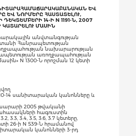
ՆԻՏԱՐԱՀԱՄԱՃԱՐԱԿԱԲԱՆԱԿԱՆ ԵՎ
ՐԸ ԵՎ ՆՈՐՄԵՐԸ ՀԱՍՏԱՏԵԼՈՒ,
ՏԵՄԲԵՐԻ 14-Ի N 1191-Ն, 2007
 ԿԱՏԱՐԵԼՈՒ ՄԱՍԻՆ
աճարակային անվտանգության
աստանի Հանրապետության
ռողջապահության նախարարության
ապետության առողջապահության
ին» N 1300-Ն որոշման 12 կետի
ցվող
0-14 սանիտարական կանոնները և
ախարարի 2005 թվականի
եծահասակների հագուստին
, 3.4, 3.5, 3.6, 3.7 կետերը,
 26-ի N 539-Ն հրամանով
իտարական կանոնների 3-րդ