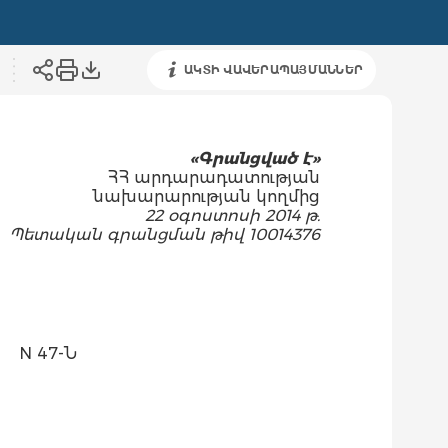
ԱԿՏԻ ՎԱՎԵՐԱՊԱՅՄԱՆՆԵՐ
«Գրանցված է»
ՀՀ արդարադատության
նախարարության կողմից
22 օգոստոսի 2014 թ.
Պետական գրանցման թիվ 10014376
N 47-Ն