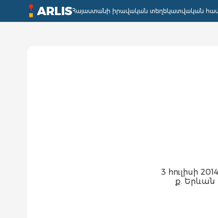
ARLIS
Հայաստանի իրավական տեղեկատվական հա
3 հուլիսի 2014
ք. Երևան