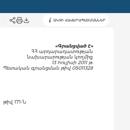
ԱԿՏԻ ՎԱՎԵՐԱՊԱՅՄԱՆՆԵՐ
«Գրանցված է»
ՀՀ արդարադատության
նախարարության կողմից
13 հուլիսի 2011 թ.
Պետական գրանցման թիվ 05011328
թիվ 171-Ն