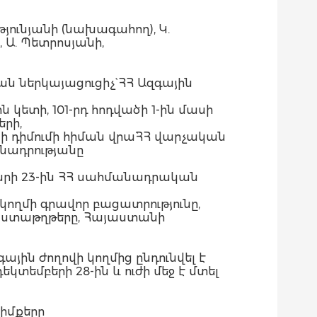
ւնյանի (նախագահող), Կ.
, Ա. Պետրոսյանի,
 ներկայացուցիչ` ՀՀ Ազգային
ետի, 101-րդ հոդվածի 1-ին մասի
երի,
 դիմումի հիման վրա`ՀՀ վարչական
նադրությանը
վարի 23-ին ՀՀ սահմանադրական
կողմի գրավոր բացատրությունը,
փաստաթղթերը, Հայաստանի
ին ժողովի կողմից ընդունվել է
տեմբերի 28-ին և ուժի մեջ է մտել
իմքերը