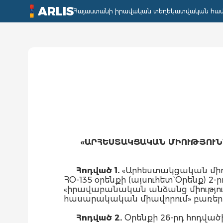
ARLIS
Հայաստանի իրավական տեղեկատվական հա
«ԱՐՀԵՍՏԱԿՑԱԿԱՆ ՄԻՈՒԹՅՈՒ
Հոդված 1.
«Արհեստակցական միու
ՀՕ-135 օրենքի (այսուհետ` Օրենք) 2-
«իրավաբանական անձանց միությու
հասարակական միավորում» բառեր
Հոդված 2.
Օրենքի 26-րդ հոդվածի