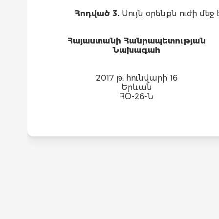
Հոդված 3.
Սույն օրենքն ուժի մ
Հայաստանի Հանրապետության
Նախագահ
2017 թ. հունվարի 16
Երևան
ՀՕ-26-Ն