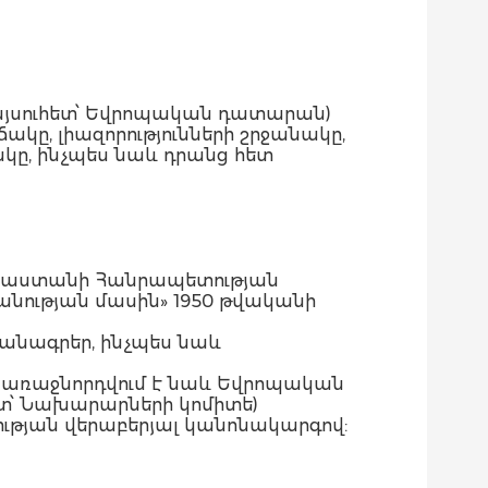
(այսուհետ՝ Եվրոպական դատարան)
կը, լիազորությունների շրջանակը,
կը, ինչպես նաև դրանց հետ
է Հայաստանի Հանրապետության
անության մասին» 1950 թվականի
անագրեր, ինչպես նաև
չն առաջնորդվում է նաև Եվրոպական
տ՝ Նախարարների կոմիտե)
ւթյան վերաբերյալ կանոնակարգով: