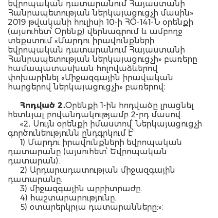
եվրոպական դատարանում Հայաստանի
Հանրապետության ներկայացուցչի մասին»
2019 թվականի հուլիսի 10-ի ՀՕ-141-Ն օրենքի
(այսուհետ՝ Օրենք) վերնագրում և ամբողջ
տեքստում «Մարդու իրավունքների
եվրոպական դատարանում Հայաստանի
Հանրապետության ներկայացուցչի» բառերը
համապատասխան հոլովաձևերով
փոխարինել «Միջազգային իրավական
հարցերով ներկայացուցչի» բառերով։
Հոդված 2
․
Օրենքի 1-ին հոդվածը լրացնել
հետևյալ բովանդակությամբ 2-րդ մասով.
«2․ Սույն օրենքի իմաստով՝ Ներկայացուցչի
գործունեությունն ընդգրկում է՝
1) Մարդու իրավունքների եվրոպական
դատարանը (այսուհետ՝ Եվրոպական
դատարան).
2) Արդարադատության միջազգային
դատարանը.
3) միջազգային արբիտրաժը.
4) հաշտարարությունը.
5) օտարերկրյա դատարանները:»։