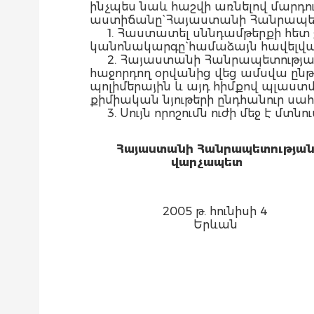
ինչպես նաև հաշվի առնելով մարդո
աստիճանը` Հայաստանի Հանրապետ
1. Հաստատել սննդամթերքի հե
կանոնակարգը` համաձայն հավելվա
2. Հայաստանի Հանրապետությ
հաջորդող օրվանից վեց ամսվա ըն
պոլիմերային և այդ հիմքով պլա
քիմիական նյութերի ընդհանուր սահ
3. Սույն որոշումն ուժի մեջ է
Հայաստանի Հանրապետությա
վարչապետ
2005 թ. հունիսի 4
Երևան