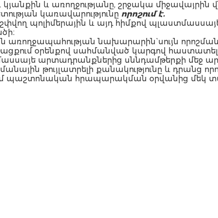
ւ կյանքին և առողջությանը, շրջակա միջավայրին
ության կառավարությունը
որոշում է.
տ շփվող պոլիմերային և այդ հիմքով պլաստմաս
ծի։
ան առողջապահության նախարարին` սույն որոշ
թացքում օրենքով սահմանված կարգով հաստատել
ստմասսայե արտադրանքներից սննդամթերքի մեջ
մանային թույլատրելի քանակությունը և դրանց որ
 մտնում պաշտոնական հրապարակման օրվանից մեկ տ
ն