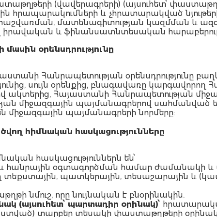
աստաթղթերի (վավերագրերի) (այսուհետ՝ փաստաթղ
ային հրապարակումների և չհրատարակված նյութ
աշվառման, մատենագիտության կազմման և ազգ
ղ իրավական և ֆինանսատնտեսական հարաբերությ
 մասին օրենսդրությունը
աստանի Հանրապետության օրենսդրությունը բա
ւնից, սույն օրենքից, բնագավառը կարգավորող
իվ ակտերից, Հայաստանի Հանրապետության միջ
ան միջազգային պայմանագրերով սահմանված են
 են միջազգային պայմանագրերի նորմերը:
ծվող հիմնական հասկացությունները
մնական հասկացություններն են՝
 հանրային օգտագործման համար ժամանակի և
 տեքստային, պատկերային, տեսաշարային և (կամ
ի նմուշ, որը նույնական է բնօրինակին.
կ (այսուհետ՝ պարտադիր օրինակ)՝
հրատարակվ
տված) տարբեր տեսակի փաստաթղթերի օրինակնե