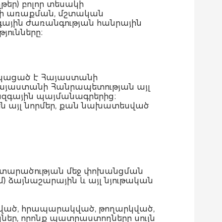
թեր) բոլոր տեսակի
երի առաքման, մշտական
ային ժառանգության հանրային
ունները։
ղկացած է Հայաստանի
 Հայաստանի Հանրապետության այլ
ազգային պայմանագրերից։
 այլ նորմեր, քան նախատեսված
 տարածության մեջ փոխանցման
) ձայնաշարային և այլ նյութական
ած, հրապարակված, թողարկված,
ր, որոնք պատրաստողները սույն