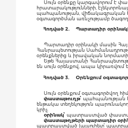
Սույն օրենքը կարգավորում է փ
հրատարակությունների, էլեկտրոն
պահպանության, վիճակագրական հ
օգտագործման առնչությամբ ծագո
Հոդված 2.
Պարտադիր օրինակի
Պարտադիր օրինակի մասին Հայ
Հանրապետության Սահմանադրությո
օրենքներից և իրավական նորմատ
Եթե Հայաստանի Հանրապետությ
են սույն օրենքով, ապա կիրառվում
Հոդված 3.
Օրենքում օգտագոր
Սույն օրենքում օգտագործվող հի
փաստաթուղթ՝
պահպանության և
ենթակա տեղեկություն պարունակող
կրիչ.
օրինակ՝
պատրաստված փաստաթղթ
փաստաթղթերի պարտադիր օրինա
պատրաստված (այսուհետ՝ պատրաս