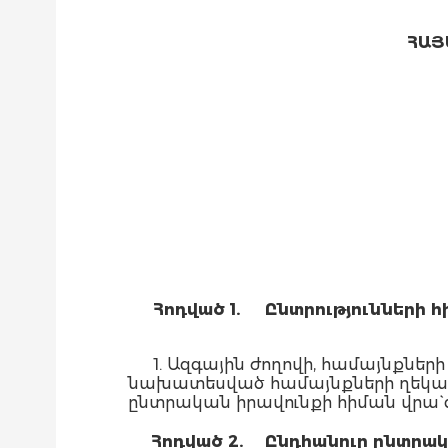
ՀԱՅ
Հոդված 1.
Ընտրությունների հ
1. Ազգային ժողովի, համայնքնե
նախատեսված համայնքների ղեկավա
ընտրական իրավունքի հիման վրա` 
Հոդված 2.
Ընդհանուր ընտրակ