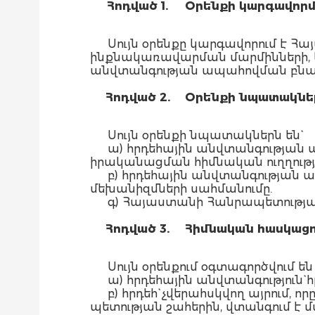
Հոդված 1.
Օ
րենքի կարգավոր
Սույն օրենքը կարգավորում է
ինքնակառավարման մարմինների, կ
անվտանգության ապահովման բնա
Հոդված 2.
Օ
րենքի
նպատակնե
Սույն օրենքի նպատակներն են`
ա) հրդեհային անվտանգությա
իրականացման հիմնական ուղղությո
բ) հրդեհային անվտանգության
մեխանիզմների սահմանումը.
գ) Հայաստանի Հանրապետության
Հոդված 3.
Հ
իմնական հասկացո
Սույն օրենքում օգտագործվում ե
ա) հրդեհային անվտանգություն` 
բ) հրդեհ` չվերահսկվող այրում,
պետության շահերին, վտանգում է մա