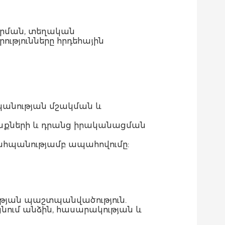
արման, տեղական
ւթյունները հրդեհային
անության մշակման և
ւնքների և դրանց իրականացման
պահպանությամբ ապահովումը:
ության պաշտպանվածություն.
սցնում անձին, հասարակության և