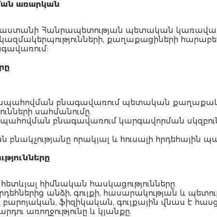
ման առարկան
 Հայաստանի Հանրապետության պետական կառավ
ազմակերպությունների, քաղաքացիների հարաբերո
գավառում:
րը
ն ապահովման բնագավառում պետական քաղաքակ
ւնների սահմանումը.
 ապահովման բնագավառում կարգավորման սկզբո
 բնակչությանը որակյալ և հուսալի հրդեհային 
ւթյունները
ն հետևյալ հիմնական հասկացությունները.
հրդեհներից անձի, գույքի, հասարակության և պետ
 որը բարոյական, ֆիզիկական, գույքային վնաս է հա
րդու առողջությունը և կյանքը.