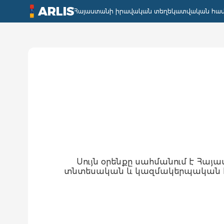
ARLIS
Հայաստանի իրավական տեղեկատվական հա
Սույն օրենքը սահմանում է Հա
տնտեսական և կազմակերպական հի